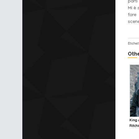
parti
Mi è 
fare
scene
Etichet
Othe
King A
Ritch